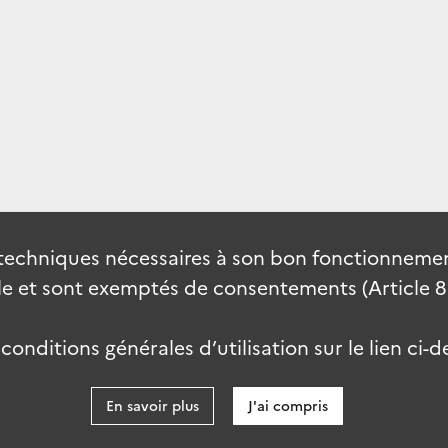
techniques nécessaires à son bon fonctionnement
 et sont exemptés de consentements (Article 82 
onditions générales d’utilisation sur le lien ci-d
En savoir plus
J'ai compris