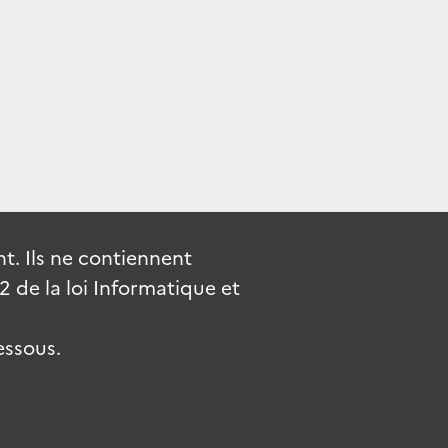
. Ils ne contiennent
de la loi Informatique et
essous.