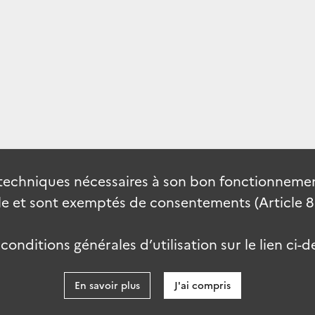
techniques nécessaires à son bon fonctionnement
 et sont exemptés de consentements (Article 82 
onditions générales d’utilisation sur le lien ci-d
En savoir plus
J'ai compris