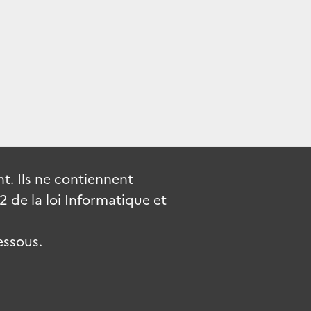
. Ils ne contiennent
de la loi Informatique et
essous.