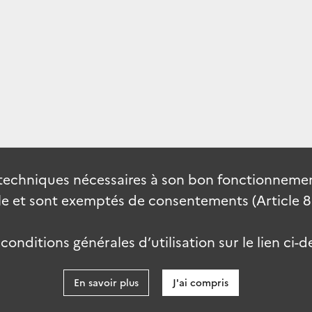
techniques nécessaires à son bon fonctionnement
 et sont exemptés de consentements (Article 82 
onditions générales d’utilisation sur le lien ci-d
En savoir plus
J'ai compris