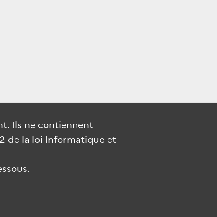
. Ils ne contiennent
de la loi Informatique et
essous.