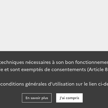
techniques nécessaires à son bon fonctionnement
 et sont exemptés de consentements (Article 82 
onditions générales d’utilisation sur le lien ci-d
En savoir plus
J'ai compris