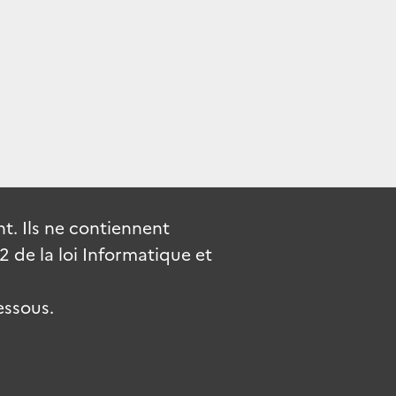
. Ils ne contiennent
de la loi Informatique et
essous.