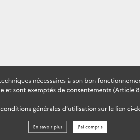
techniques nécessaires à son bon fonctionnement
 et sont exemptés de consentements (Article 82 
onditions générales d’utilisation sur le lien ci-d
En savoir plus
J'ai compris