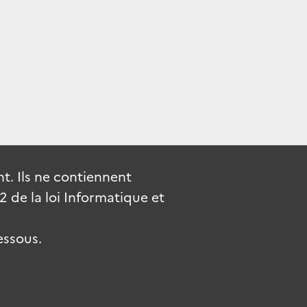
. Ils ne contiennent
de la loi Informatique et
essous.