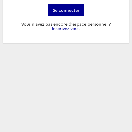
Se connecter
Vous n’avez pas encore d'espace personnel ?
Inscrivez-vous
.