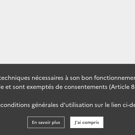
techniques nécessaires à son bon fonctionnement
 et sont exemptés de consentements (Article 82 
onditions générales d’utilisation sur le lien ci-d
En savoir plus
J'ai compris