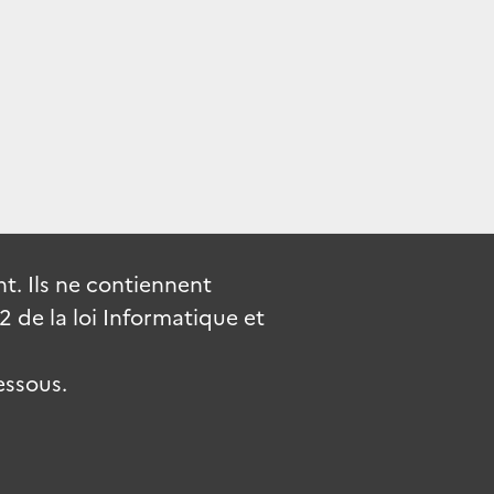
. Ils ne contiennent
de la loi Informatique et
essous.