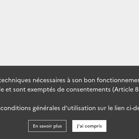
techniques nécessaires à son bon fonctionnement
 et sont exemptés de consentements (Article 82 
onditions générales d’utilisation sur le lien ci-d
En savoir plus
J'ai compris