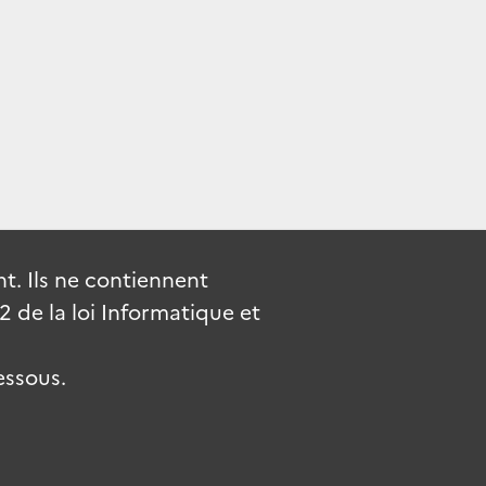
. Ils ne contiennent
de la loi Informatique et
essous.