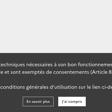
techniques nécessaires à son bon fonctionnement
 et sont exemptés de consentements (Article 82 
onditions générales d’utilisation sur le lien ci-d
En savoir plus
J'ai compris