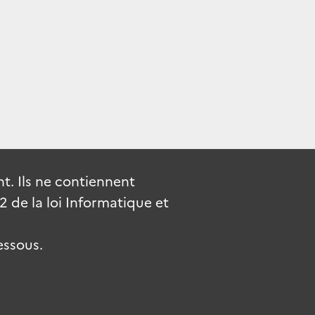
. Ils ne contiennent
de la loi Informatique et
essous.