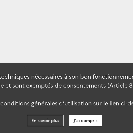
techniques nécessaires à son bon fonctionnement
 et sont exemptés de consentements (Article 82 
onditions générales d’utilisation sur le lien ci-d
En savoir plus
J'ai compris