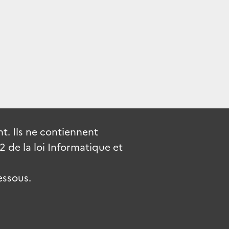
. Ils ne contiennent
de la loi Informatique et
essous.