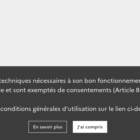
techniques nécessaires à son bon fonctionnement
 et sont exemptés de consentements (Article 82 
onditions générales d’utilisation sur le lien ci-d
En savoir plus
J'ai compris