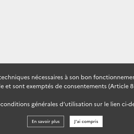
techniques nécessaires à son bon fonctionnement
 et sont exemptés de consentements (Article 82 
onditions générales d’utilisation sur le lien ci-d
En savoir plus
J'ai compris