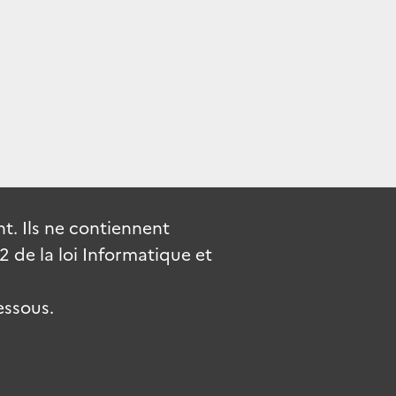
. Ils ne contiennent
de la loi Informatique et
essous.