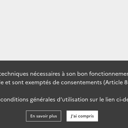
techniques nécessaires à son bon fonctionnement
 et sont exemptés de consentements (Article 82 
onditions générales d’utilisation sur le lien ci-d
En savoir plus
J'ai compris