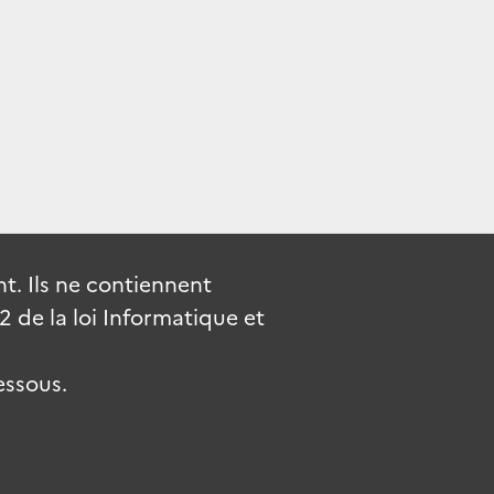
. Ils ne contiennent
de la loi Informatique et
essous.