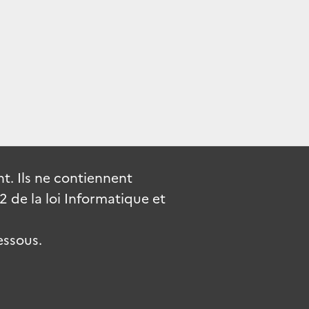
. Ils ne contiennent
de la loi Informatique et
essous.