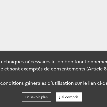
techniques nécessaires à son bon fonctionnement
 et sont exemptés de consentements (Article 82 
onditions générales d’utilisation sur le lien ci-d
En savoir plus
J'ai compris