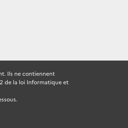
. Ils ne contiennent
de la loi Informatique et
essous.