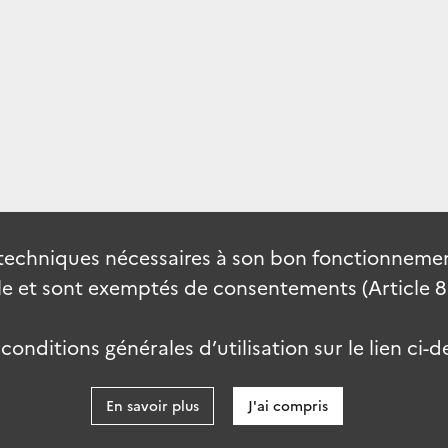
techniques nécessaires à son bon fonctionnement
 et sont exemptés de consentements (Article 82 
onditions générales d’utilisation sur le lien ci-d
En savoir plus
J'ai compris