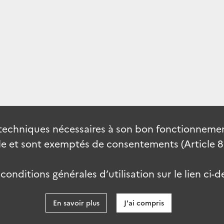
techniques nécessaires à son bon fonctionnement
 et sont exemptés de consentements (Article 82 
onditions générales d’utilisation sur le lien ci-d
En savoir plus
J'ai compris