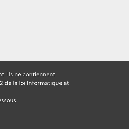
. Ils ne contiennent
de la loi Informatique et
essous.