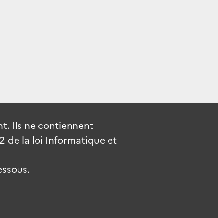
. Ils ne contiennent
de la loi Informatique et
essous.