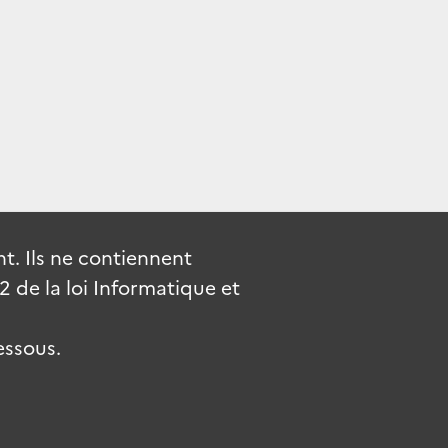
. Ils ne contiennent
de la loi Informatique et
essous.