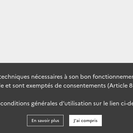
techniques nécessaires à son bon fonctionnement
 et sont exemptés de consentements (Article 82 
onditions générales d’utilisation sur le lien ci-d
En savoir plus
J'ai compris