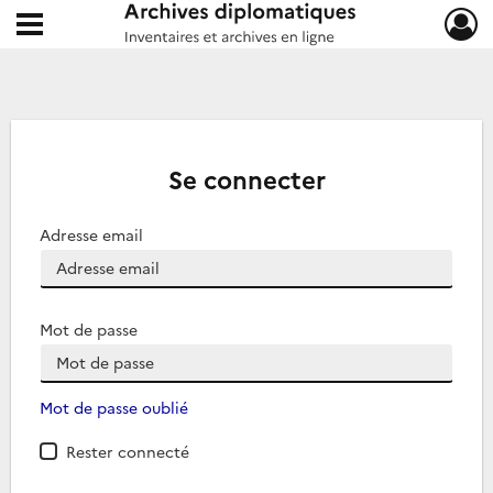
Ouvrir le menu déroulant
Archives diplomatiques
Se connecter
Adresse email
Mot de passe
Mot de passe oublié
Rester connecté