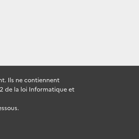
. Ils ne contiennent
de la loi Informatique et
essous.