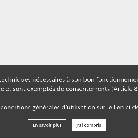
techniques nécessaires à son bon fonctionnement
 et sont exemptés de consentements (Article 82 
onditions générales d’utilisation sur le lien ci-d
En savoir plus
J'ai compris