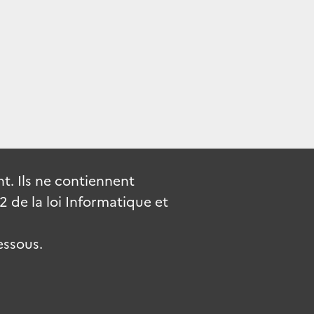
. Ils ne contiennent
de la loi Informatique et
essous.