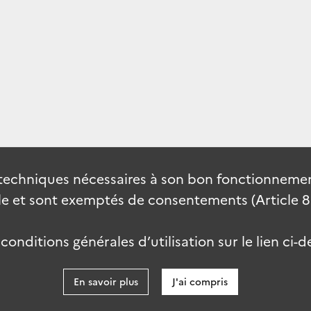
techniques nécessaires à son bon fonctionnement
 et sont exemptés de consentements (Article 82 
onditions générales d’utilisation sur le lien ci-d
En savoir plus
J'ai compris