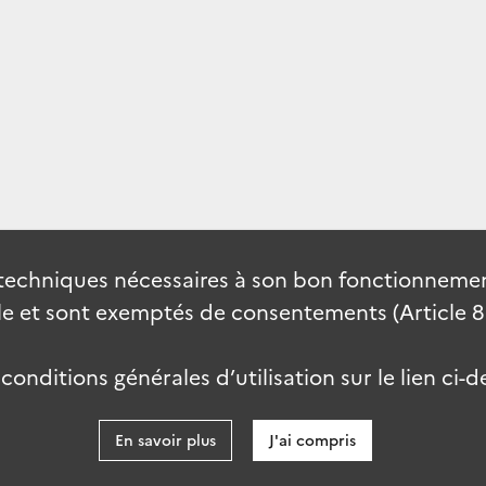
techniques nécessaires à son bon fonctionnement
 et sont exemptés de consentements (Article 82 
onditions générales d’utilisation sur le lien ci-d
En savoir plus
J'ai compris