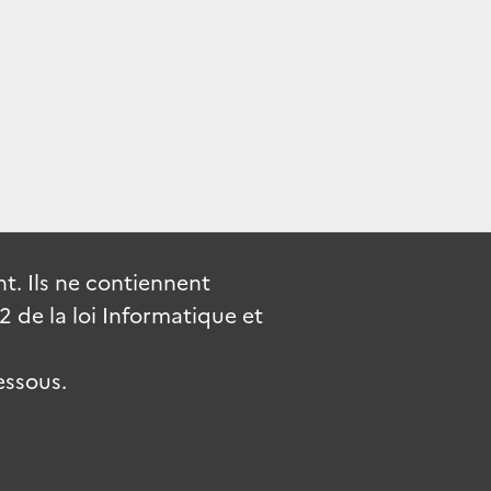
. Ils ne contiennent
de la loi Informatique et
essous.