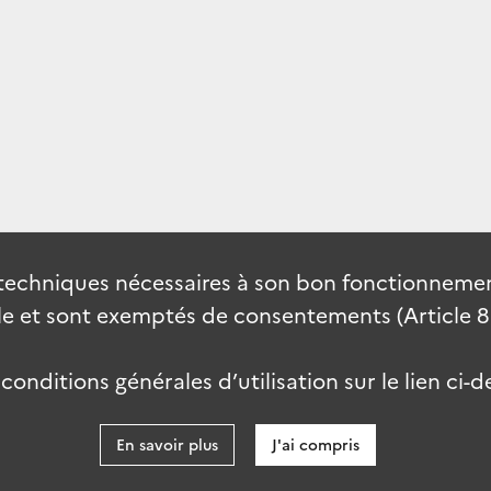
techniques nécessaires à son bon fonctionnement
 et sont exemptés de consentements (Article 82 
onditions générales d’utilisation sur le lien ci-d
En savoir plus
J'ai compris