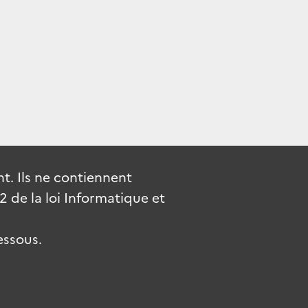
. Ils ne contiennent
de la loi Informatique et
essous.