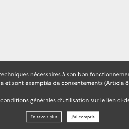
techniques nécessaires à son bon fonctionnement
 et sont exemptés de consentements (Article 82 
onditions générales d’utilisation sur le lien ci-d
En savoir plus
J'ai compris