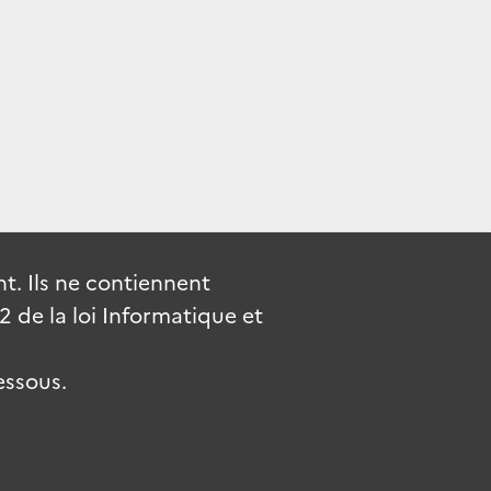
. Ils ne contiennent
de la loi Informatique et
essous.