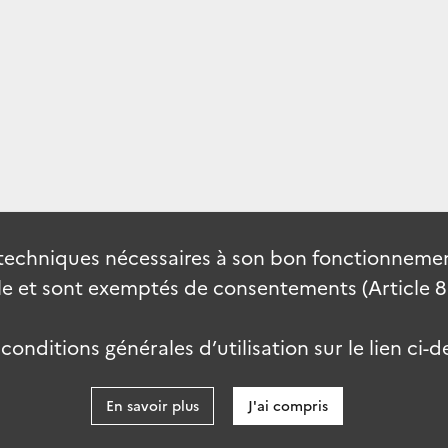
techniques nécessaires à son bon fonctionnement
 et sont exemptés de consentements (Article 82 
onditions générales d’utilisation sur le lien ci-d
En savoir plus
J'ai compris