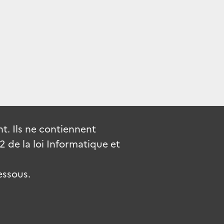
. Ils ne contiennent
de la loi Informatique et
essous.