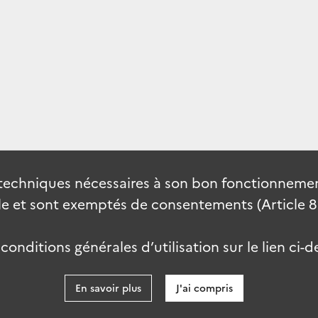
techniques nécessaires à son bon fonctionnement
 et sont exemptés de consentements (Article 82 
onditions générales d’utilisation sur le lien ci-d
En savoir plus
J'ai compris