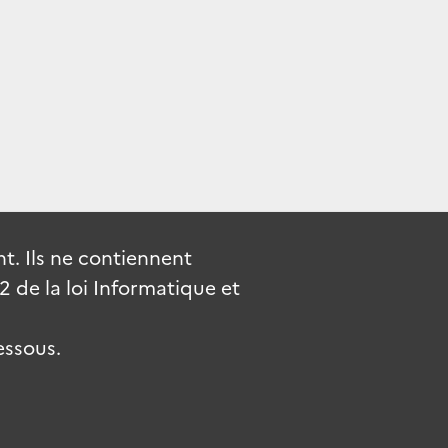
. Ils ne contiennent
de la loi Informatique et
essous.