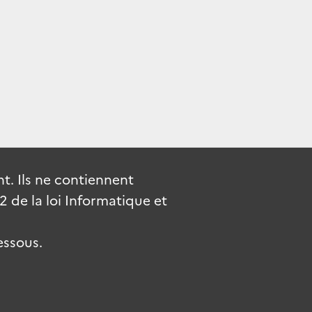
. Ils ne contiennent
de la loi Informatique et
essous.