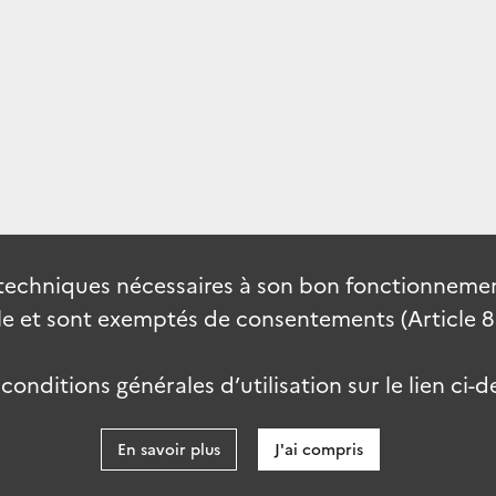
techniques nécessaires à son bon fonctionnement
 et sont exemptés de consentements (Article 82 
onditions générales d’utilisation sur le lien ci-d
En savoir plus
J'ai compris