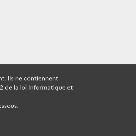
. Ils ne contiennent
de la loi Informatique et
essous.