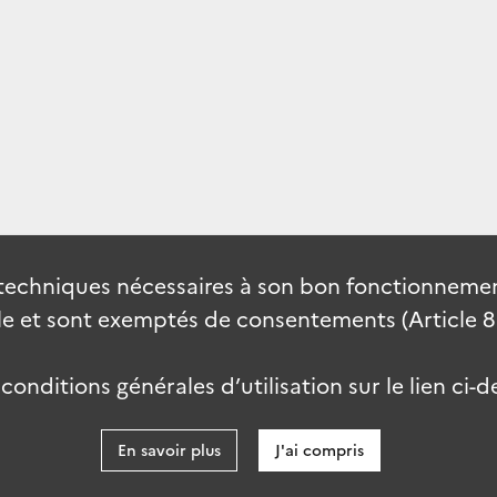
techniques nécessaires à son bon fonctionnement
 et sont exemptés de consentements (Article 82 
onditions générales d’utilisation sur le lien ci-d
En savoir plus
J'ai compris