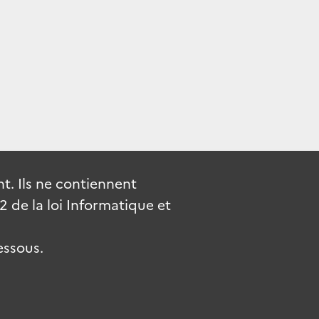
. Ils ne contiennent
de la loi Informatique et
essous.