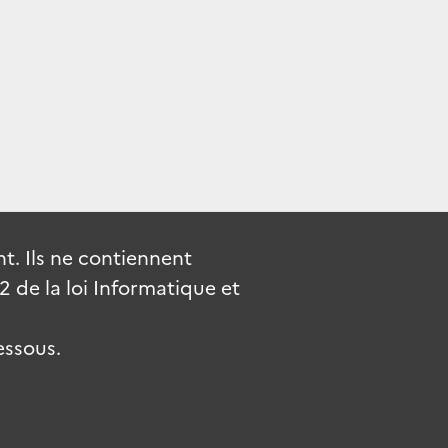
. Ils ne contiennent
de la loi Informatique et
essous.