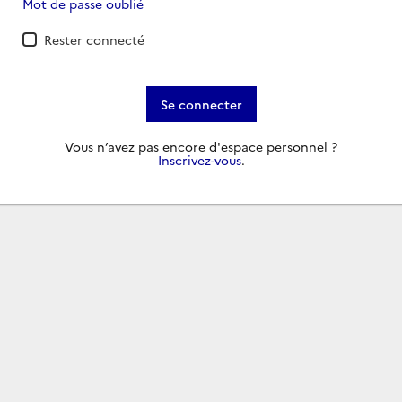
Mot de passe oublié
Rester connecté
Se connecter
Vous n’avez pas encore d'espace personnel ?
Inscrivez-vous
.