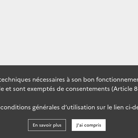
techniques nécessaires à son bon fonctionnement
 et sont exemptés de consentements (Article 82 
onditions générales d’utilisation sur le lien ci-d
En savoir plus
J'ai compris