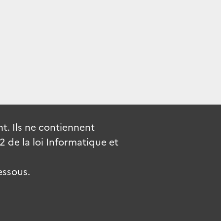
. Ils ne contiennent
de la loi Informatique et
essous.