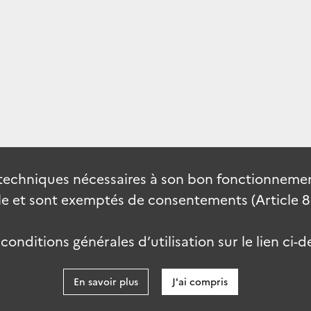
techniques nécessaires à son bon fonctionnement
 et sont exemptés de consentements (Article 82 
onditions générales d’utilisation sur le lien ci-d
En savoir plus
J'ai compris