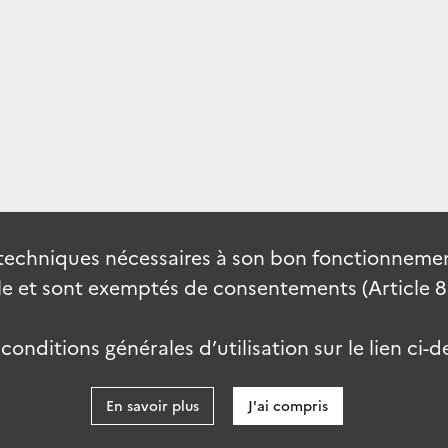
techniques nécessaires à son bon fonctionnement
 et sont exemptés de consentements (Article 82 
onditions générales d’utilisation sur le lien ci-d
En savoir plus
J'ai compris