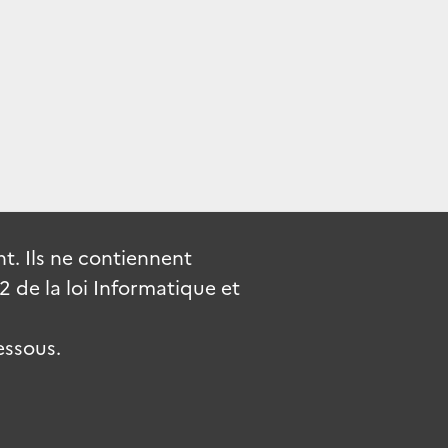
. Ils ne contiennent
de la loi Informatique et
essous.