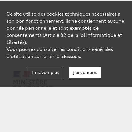
Ce site utilise des
cookies
techniques nécessaires à
son bon fonctionnement. Ils ne contiennent aucune
donnée personnelle et sont exemptés de
consentements (Article 82 de la loi Informatique et
Libertés).
Vous pouvez consulter les conditions générales
d’utilisation sur le lien ci-dessous.
En savoir plus
J'ai compris
data.gouv.fr
gouvernement.fr
legifrance.gouv.fr
service-public.fr