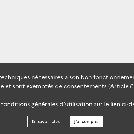
techniques nécessaires à son bon fonctionnement
 et sont exemptés de consentements (Article 82 
onditions générales d’utilisation sur le lien ci-d
En savoir plus
J'ai compris