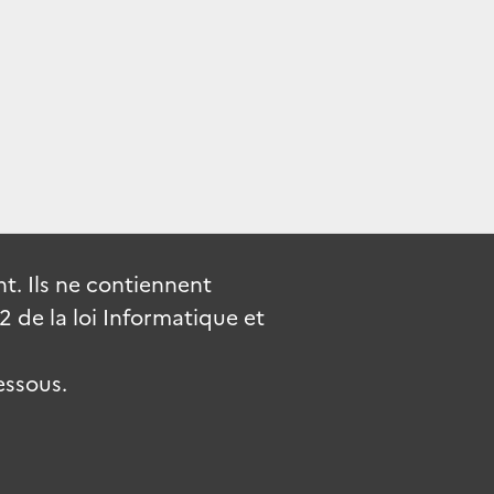
. Ils ne contiennent
de la loi Informatique et
essous.