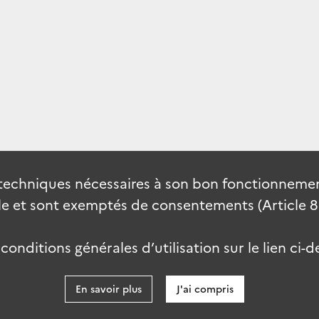
techniques nécessaires à son bon fonctionnement
 et sont exemptés de consentements (Article 82 
onditions générales d’utilisation sur le lien ci-d
En savoir plus
J'ai compris