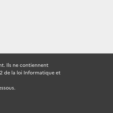
. Ils ne contiennent
de la loi Informatique et
essous.