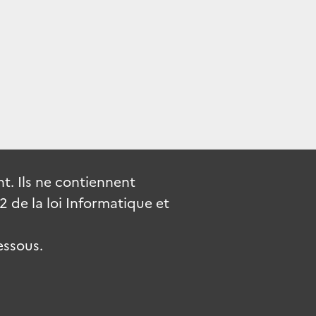
. Ils ne contiennent
de la loi Informatique et
essous.