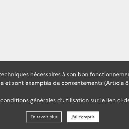
techniques nécessaires à son bon fonctionnement
 et sont exemptés de consentements (Article 82 
onditions générales d’utilisation sur le lien ci-d
En savoir plus
J'ai compris