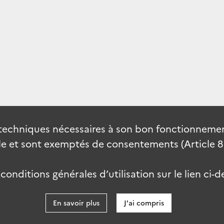
techniques nécessaires à son bon fonctionnement
 et sont exemptés de consentements (Article 82 
onditions générales d’utilisation sur le lien ci-d
En savoir plus
J'ai compris