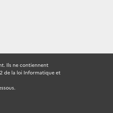
. Ils ne contiennent
de la loi Informatique et
essous.