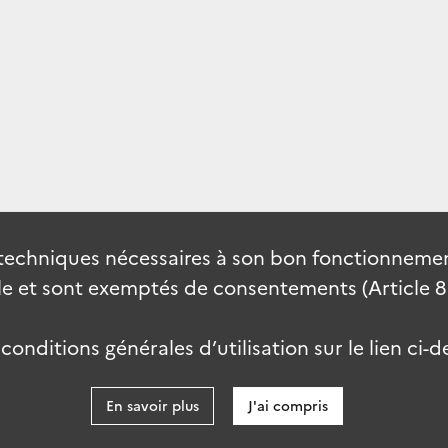
techniques nécessaires à son bon fonctionnement
 et sont exemptés de consentements (Article 82 
onditions générales d’utilisation sur le lien ci-d
En savoir plus
J'ai compris