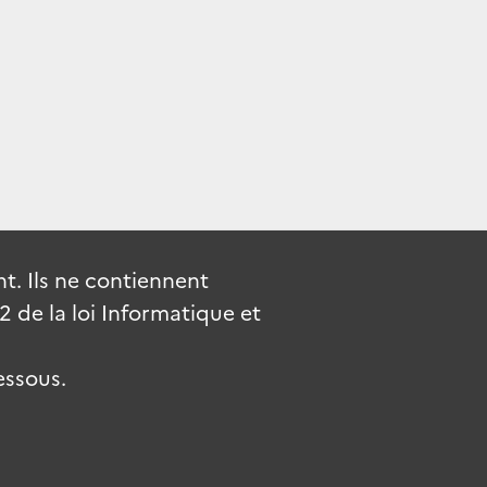
. Ils ne contiennent
de la loi Informatique et
essous.