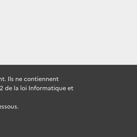
. Ils ne contiennent
de la loi Informatique et
essous.