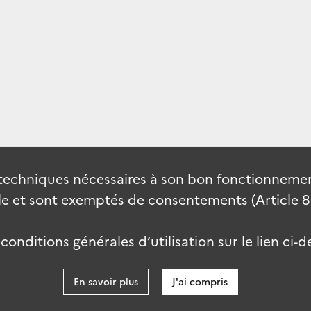
techniques nécessaires à son bon fonctionnement
 et sont exemptés de consentements (Article 82 
onditions générales d’utilisation sur le lien ci-d
En savoir plus
J'ai compris