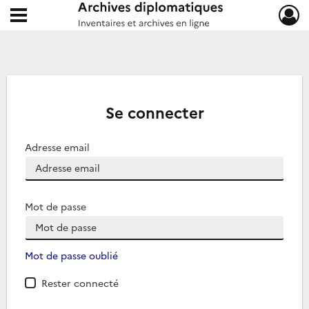
Ouvrir le menu déroulant
Archives diplomatiques
Se connecter
Adresse email
Mot de passe
Mot de passe oublié
Rester connecté