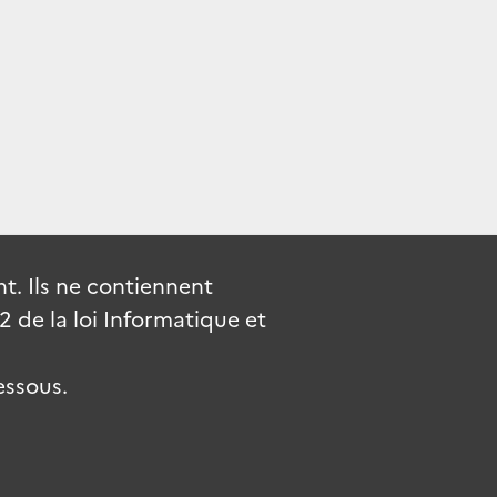
. Ils ne contiennent
de la loi Informatique et
essous.