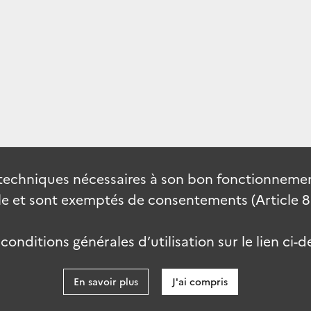
techniques nécessaires à son bon fonctionnement
 et sont exemptés de consentements (Article 82 
onditions générales d’utilisation sur le lien ci-d
En savoir plus
J'ai compris