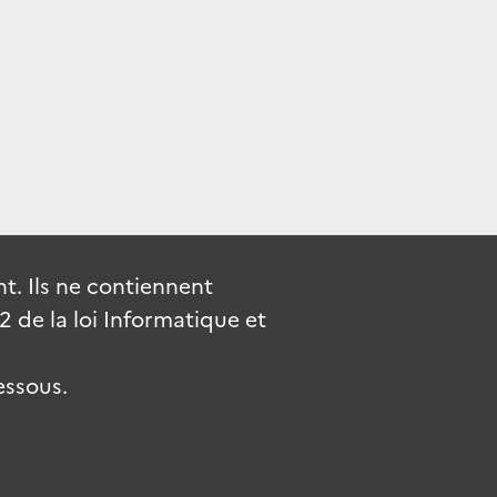
. Ils ne contiennent
de la loi Informatique et
essous.