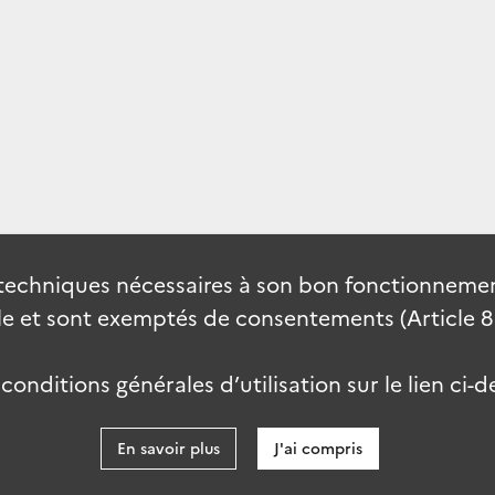
techniques nécessaires à son bon fonctionnement
 et sont exemptés de consentements (Article 82 
onditions générales d’utilisation sur le lien ci-d
En savoir plus
J'ai compris