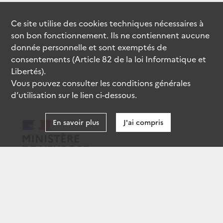
Ce site utilise des
cookies
techniques nécessaires à
son bon fonctionnement. Ils ne contiennent aucune
donnée personnelle et sont exemptés de
consentements (Article 82 de la loi Informatique et
Libertés).
Vous pouvez consulter les conditions générales
d’utilisation sur le lien ci-dessous.
En savoir plus
J'ai compris
data.gouv.fr
gouvernement.fr
legifrance.gouv.fr
service-public.fr