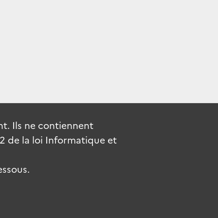
. Ils ne contiennent
de la loi Informatique et
essous.