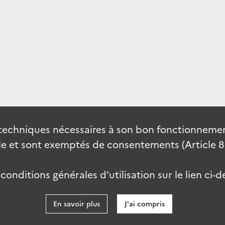
techniques nécessaires à son bon fonctionnement
 et sont exemptés de consentements (Article 82 
onditions générales d’utilisation sur le lien ci-d
En savoir plus
J'ai compris