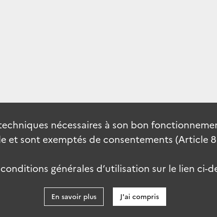
techniques nécessaires à son bon fonctionnement
 et sont exemptés de consentements (Article 82 
onditions générales d’utilisation sur le lien ci-d
En savoir plus
J'ai compris