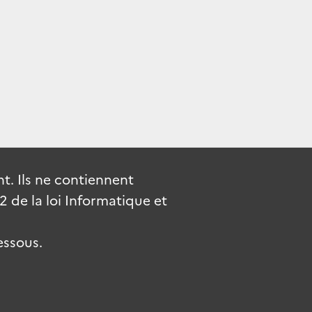
. Ils ne contiennent
de la loi Informatique et
essous.