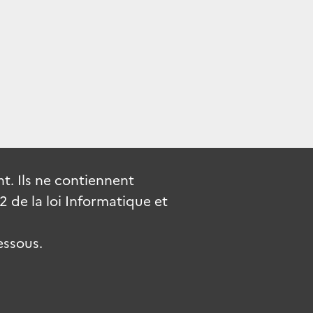
. Ils ne contiennent
de la loi Informatique et
essous.