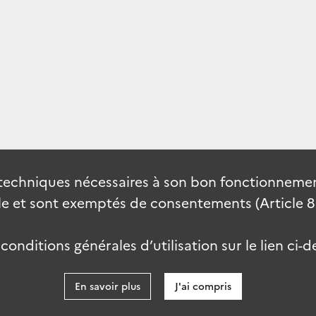
techniques nécessaires à son bon fonctionnement
 et sont exemptés de consentements (Article 82 
onditions générales d’utilisation sur le lien ci-d
En savoir plus
J'ai compris