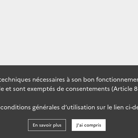
techniques nécessaires à son bon fonctionnement
 et sont exemptés de consentements (Article 82 
onditions générales d’utilisation sur le lien ci-d
En savoir plus
J'ai compris