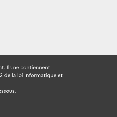
. Ils ne contiennent
de la loi Informatique et
essous.