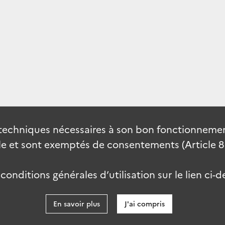
techniques nécessaires à son bon fonctionnement
 et sont exemptés de consentements (Article 82 
onditions générales d’utilisation sur le lien ci-d
En savoir plus
J'ai compris