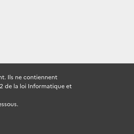
. Ils ne contiennent
de la loi Informatique et
essous.