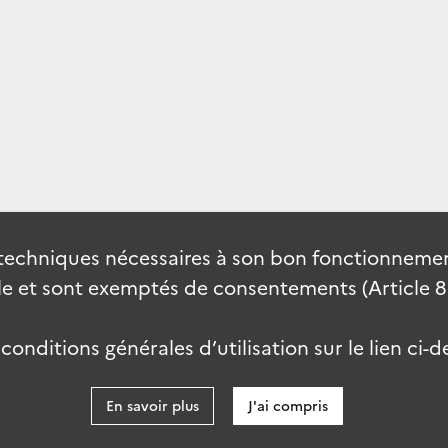
techniques nécessaires à son bon fonctionnement
 et sont exemptés de consentements (Article 82 
onditions générales d’utilisation sur le lien ci-d
En savoir plus
J'ai compris