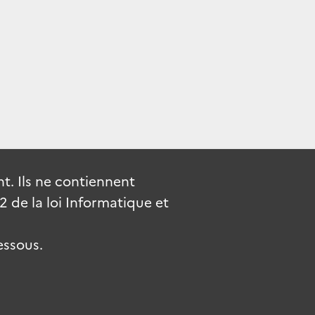
. Ils ne contiennent
de la loi Informatique et
essous.