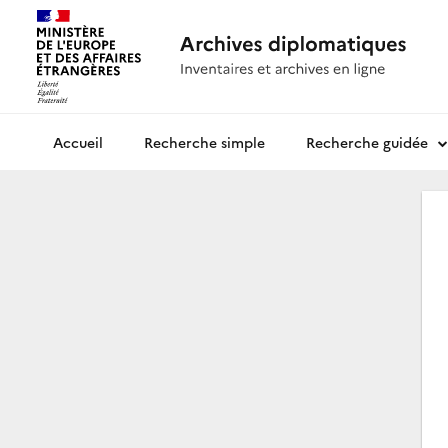
Recherche simple
Recherche guidée
Archives diplomatiques