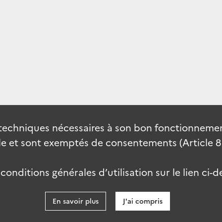
techniques nécessaires à son bon fonctionnement
 et sont exemptés de consentements (Article 82 
onditions générales d’utilisation sur le lien ci-d
En savoir plus
J'ai compris