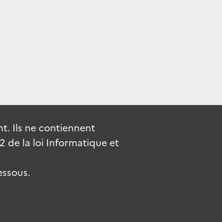
. Ils ne contiennent
de la loi Informatique et
essous.